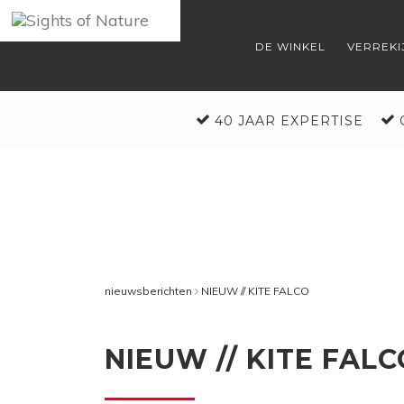
DE WINKEL
VERREKI
40 JAAR EXPERTISE
nieuwsberichten
NIEUW // KITE FALCO
NIEUW // KITE FALC