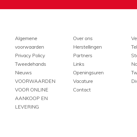
Algemene
Over ons
Ve
voorwaarden
Herstellingen
Te
Privacy Policy
Partners
St
0
Tweedehands
Links
Na
Nieuws
Openingsuren
Tw
VOORWAARDEN
Vacature
Di
VOOR ONLINE
Contact
AANKOOP EN
LEVERING