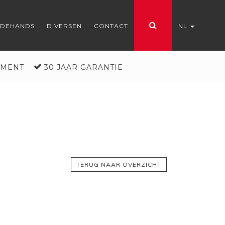
EDEHANDS
DIVERSEN
CONTACT
NL
IMENT
30 JAAR GARANTIE
TERUG NAAR OVERZICHT